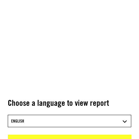
Choose a language to view report
ENGLISH