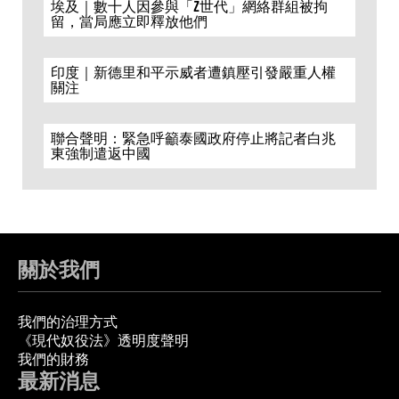
埃及｜數十人因參與「Z世代」網絡群組被拘
留，當局應立即釋放他們
印度｜新德里和平示威者遭鎮壓引發嚴重人權
關注
聯合聲明：緊急呼籲泰國政府停止將記者白兆
東強制遣返中國
關於我們
我們的治理方式
《現代奴役法》透明度聲明
我們的財務
最新消息