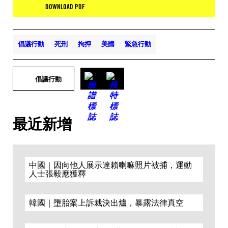
DOWNLOAD PDF
倡議行動
死刑
拘押
美國
緊急行動
倡議行動
最近新增
中國｜因向他人展示達賴喇嘛照片被捕，運動
人士張毅應獲釋
韓國｜墮胎案上訴裁決出爐，暴露法律真空