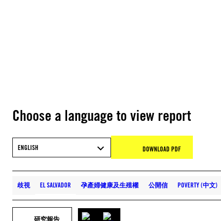
Choose a language to view report
ENGLISH
DOWNLOAD PDF
歧視
EL SALVADOR
孕產婦健康及生殖權
公開信
POVERTY (中文)
研究報告