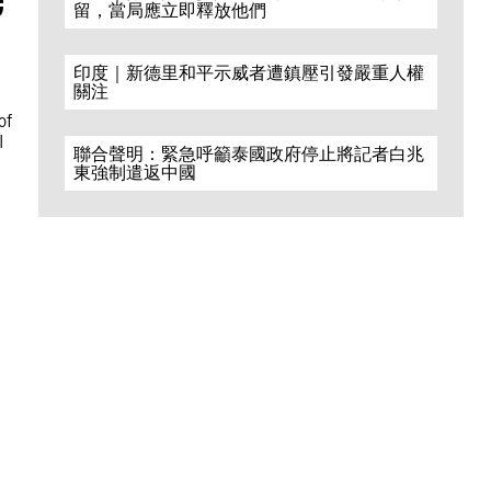
留，當局應立即釋放他們
印度｜新德里和平示威者遭鎮壓引發嚴重人權
關注
of
l
聯合聲明：緊急呼籲泰國政府停止將記者白兆
東強制遣返中國