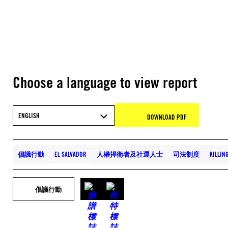
Choose a language to view report
ENGLISH
DOWNLOAD PDF
倡議行動
EL SALVADOR
人權捍衛者及社運人士
司法制度
KILLI
倡議行動