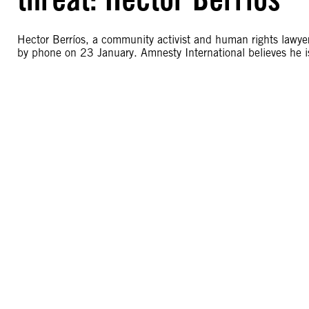
Hector Berríos, a community activist and human rights lawyer
by phone on 23 January. Amnesty International believes he is 