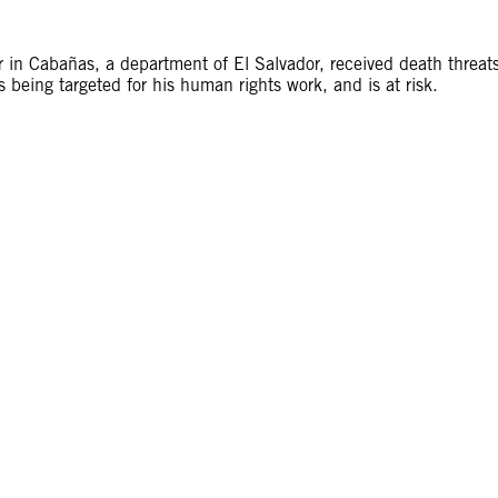
 in Cabañas, a department of El Salvador, received death threat
being targeted for his human rights work, and is at risk.