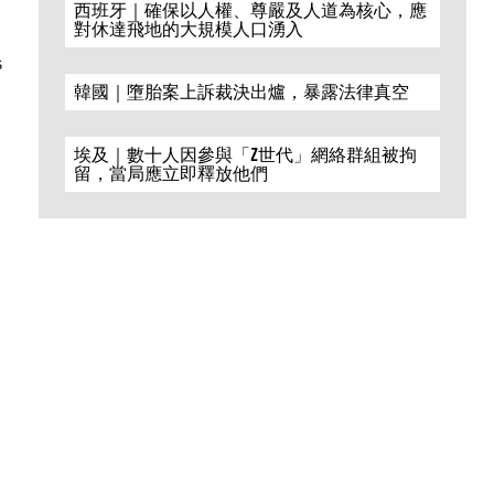
西班牙｜確保以人權、尊嚴及人道為核心，應
對休達飛地的大規模人口湧入
s
韓國｜墮胎案上訴裁決出爐，暴露法律真空
埃及｜數十人因參與「Z世代」網絡群組被拘
留，當局應立即釋放他們