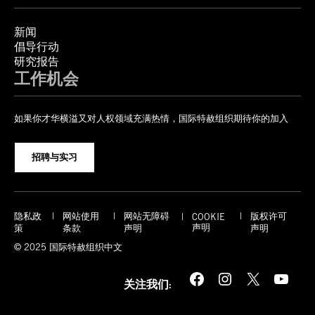
新闻
倡导行动
研究报告
工作机会
如果你才华横溢又对人权领域充满热情，国际特赦组织期待你的加入
招聘与实习
隐私政
网站使用
网站无障碍
版权许可
COOKIE
声明
策
条款
声明
声明
© 2025 国际特赦组织中文
Facebook
Instagram
X
YouTube
关注我们: