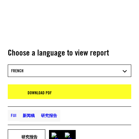
Choose a language to view report
FRENCH
DOWNLOAD PDF
FIJI
新闻稿
研究报告
研究报告