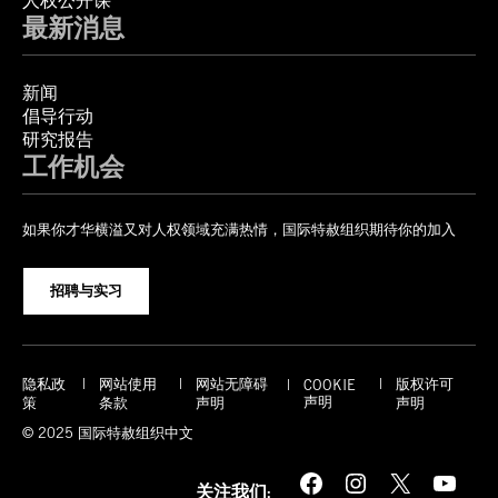
人权公开课
最新消息
新闻
倡导行动
研究报告
工作机会
如果你才华横溢又对人权领域充满热情，国际特赦组织期待你的加入
招聘与实习
隐私政
网站使用
网站无障碍
版权许可
COOKIE
声明
策
条款
声明
声明
© 2025 国际特赦组织中文
Facebook
Instagram
X
YouTube
关注我们: