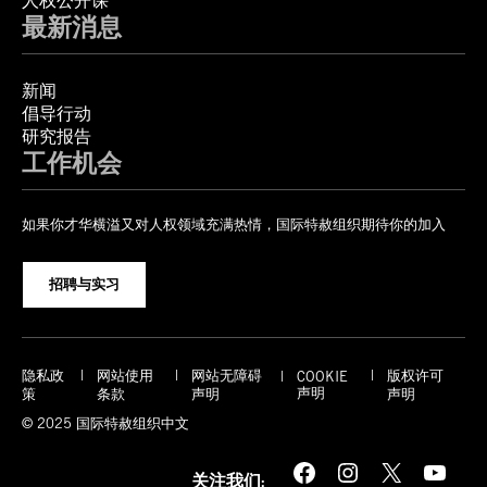
人权公开课
最新消息
新闻
倡导行动
研究报告
工作机会
如果你才华横溢又对人权领域充满热情，国际特赦组织期待你的加入
招聘与实习
隐私政
网站使用
网站无障碍
版权许可
COOKIE
声明
策
条款
声明
声明
© 2025 国际特赦组织中文
Facebook
Instagram
X
YouTube
关注我们: