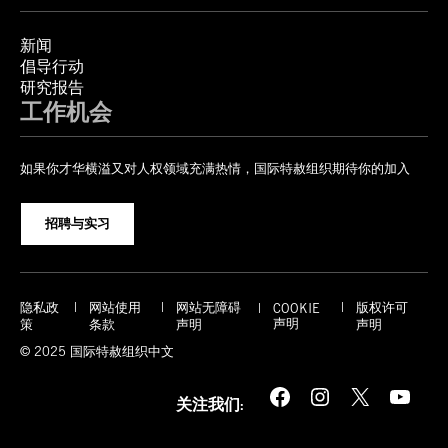
新闻
倡导行动
研究报告
工作机会
如果你才华横溢又对人权领域充满热情，国际特赦组织期待你的加入
招聘与实习
隐私政
网站使用
网站无障碍
版权许可
COOKIE
声明
策
条款
声明
声明
© 2025 国际特赦组织中文
Facebook
Instagram
X
YouTube
关注我们: