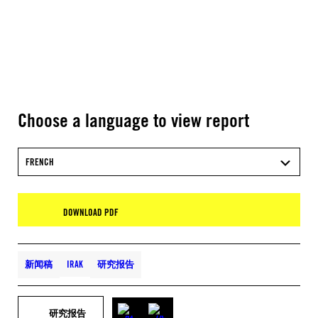
Choose a language to view report
FRENCH
DOWNLOAD PDF
新闻稿
IRAK
研究报告
研究报告