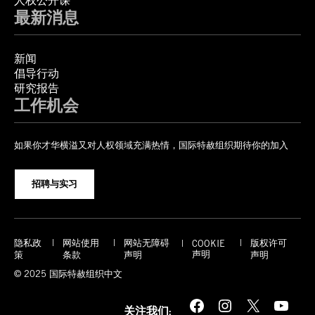
人权公开课
最新消息
新闻
倡导行动
研究报告
工作机会
如果你才华横溢又对人权领域充满热情，国际特赦组织期待你的加入
招聘与实习
隐私政
网站使用
网站无障碍
版权许可
COOKIE
声明
策
条款
声明
声明
© 2025 国际特赦组织中文
Facebook
Instagram
X
YouTube
关注我们: