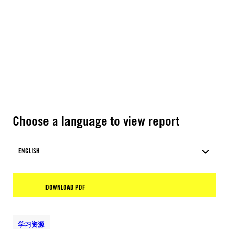
Choose a language to view report
ENGLISH
DOWNLOAD PDF
学习资源