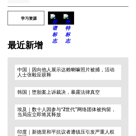
学习资源
最近新增
中国｜因向他人展示达赖喇嘛照片被捕，活动
人士张毅应获释
韩国｜堕胎案上诉裁决，暴露法律真空
埃及｜数十人因参与“Z世代”网络团体被拘留，
当局应立即将其释放
印度｜新德里和平抗议者遭镇压引发严重人权