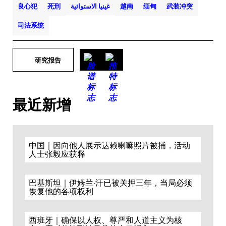
良心犯
死刑
غينيا الاستوائية
越南
缅甸
武装冲突
司法系统
研究报告
最近新增
中国｜因向他人展示达赖喇嘛照片被捕，活动
人士张毅应获释
巴基斯坦｜伊姆兰·汗已被关押三年，当局必须
恢复他的各项权利
西班牙｜确保以人权、尊严和人道主义为核