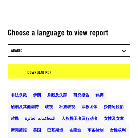
Choose a language to view report
ARABIC
DOWNLOAD PDF
非法杀戮
伊朗
杀戮及失踪
研究报告
羁押
酷刑及其他虐待
歧视
种族歧视
宗教团体
沙特阿拉伯
难民
المحاكمات الجائرة
人权捍卫者及行动者
女性及女童
新闻简报
美国
巴基斯坦
布隆迪
军备控制
女性权利