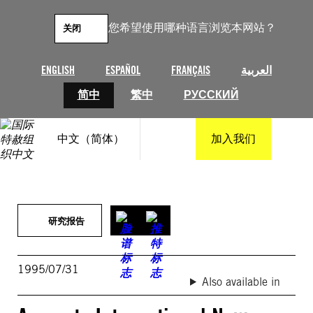
跳
至
您希望使用哪种语言浏览本网站？
关闭
内
容
ENGLISH
ESPAÑOL
FRANÇAIS
العربية
简中
繁中
РУССКИЙ
中文（简体）
加入我们
研究报告
1995/07/31
Also available in