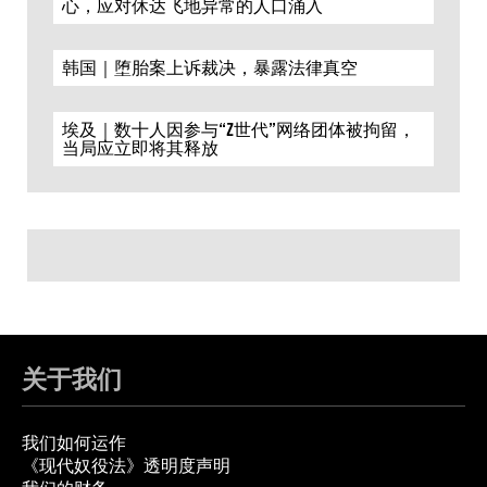
心，应对休达飞地异常的人口涌入
韩国｜堕胎案上诉裁决，暴露法律真空
埃及｜数十人因参与“Z世代”网络团体被拘留，
当局应立即将其释放
关于我们
我们如何运作
《现代奴役法》透明度声明