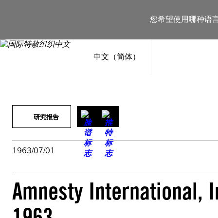
跳
至
您希望使用哪种语
内
容
中文（简体）
研究报告
1963/07/01
Amnesty International, In
1963