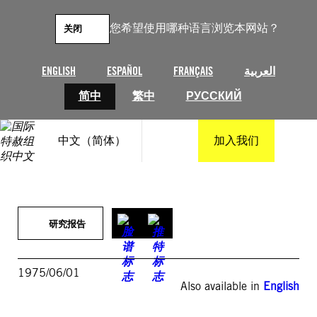
跳
至
您希望使用哪种语言浏览本网站？
关闭
内
容
ENGLISH
ESPAÑOL
FRANÇAIS
العربية
简中
繁中
РУССКИЙ
中文（简体）
加入我们
研究报告
1975/06/01
Also available in
English