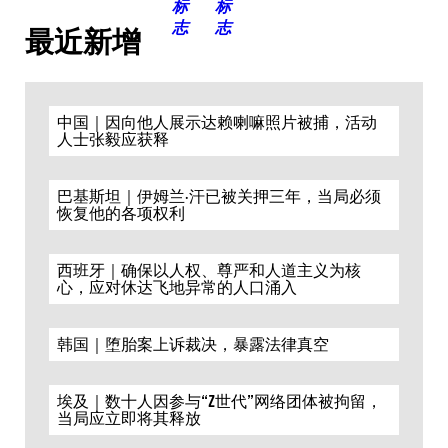
最近新增
中国｜因向他人展示达赖喇嘛照片被捕，活动
人士张毅应获释
巴基斯坦｜伊姆兰·汗已被关押三年，当局必须
恢复他的各项权利
西班牙｜确保以人权、尊严和人道主义为核
心，应对休达飞地异常的人口涌入
韩国｜堕胎案上诉裁决，暴露法律真空
埃及｜数十人因参与“Z世代”网络团体被拘留，
当局应立即将其释放