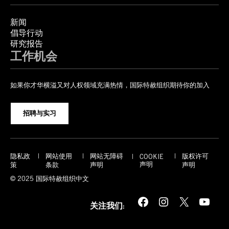
新闻
倡导行动
研究报告
工作机会
如果你才华横溢又对人权领域充满热情，国际特赦组织期待你的加入
招聘与实习
隐私政
网站使用
网站无障碍
版权许可
COOKIE
声明
策
条款
声明
声明
© 2025 国际特赦组织中文
Facebook
Instagram
X
YouTube
关注我们: