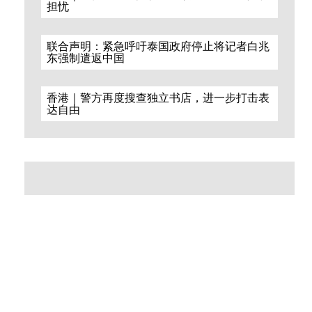
担忧
联合声明：紧急呼吁泰国政府停止将记者白兆
东强制遣返中国
香港｜警方再度搜查独立书店，进一步打击表
达自由