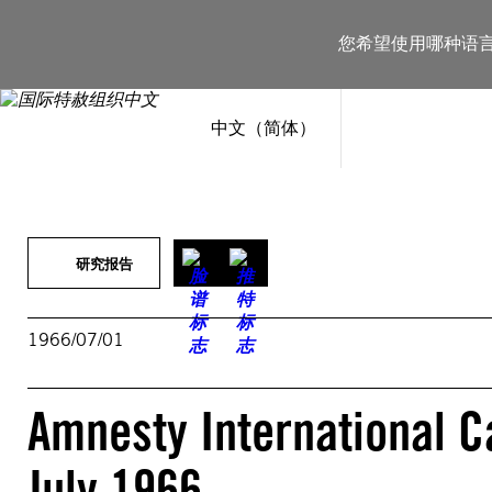
跳
至
您希望使用哪种语
内
容
中文（简体）
研究报告
1966/07/01
Amnesty International C
July 1966