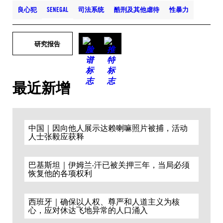
良心犯
SENEGAL
司法系统
酷刑及其他虐待
性暴力
研究报告
最近新增
中国｜因向他人展示达赖喇嘛照片被捕，活动
人士张毅应获释
巴基斯坦｜伊姆兰·汗已被关押三年，当局必须
恢复他的各项权利
西班牙｜确保以人权、尊严和人道主义为核
心，应对休达飞地异常的人口涌入