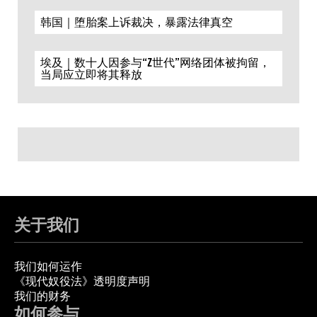
韩国｜堕胎案上诉裁决，暴露法律真空
埃及｜数十人因参与“Z世代”网络团体被拘留，
当局应立即将其释放
关于我们
我们如何运作
《现代奴役法》透明度声明
我们的财务
如何参与