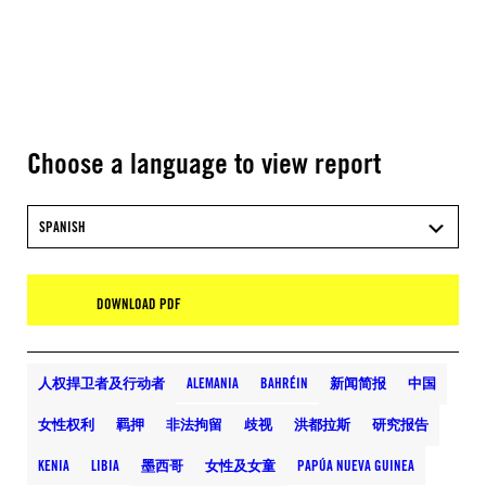
Choose a language to view report
SPANISH
DOWNLOAD PDF
人权捍卫者及行动者
ALEMANIA
BAHRÉIN
新闻简报
中国
女性权利
羁押
非法拘留
歧视
洪都拉斯
研究报告
KENIA
LIBIA
墨西哥
女性及女童
PAPÚA NUEVA GUINEA