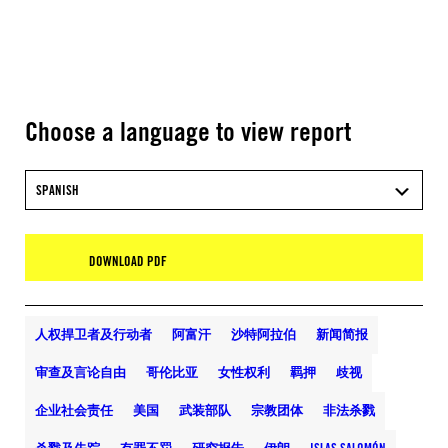
Choose a language to view report
SPANISH
DOWNLOAD PDF
人权捍卫者及行动者
阿富汗
沙特阿拉伯
新闻简报
审查及言论自由
哥伦比亚
女性权利
羁押
歧视
企业社会责任
美国
武装部队
宗教团体
非法杀戮