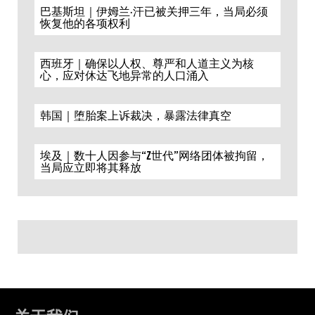
巴基斯坦｜伊姆兰·汗已被关押三年，当局必须
恢复他的各项权利
西班牙｜确保以人权、尊严和人道主义为核
心，应对休达飞地异常的人口涌入
韩国｜堕胎案上诉裁决，暴露法律真空
埃及｜数十人因参与“Z世代”网络团体被拘留，
当局应立即将其释放