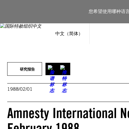
跳
至
您希望使用哪种语
内
容
中文（简体）
研究报告
1988/02/01
Amnesty International New
February 1988