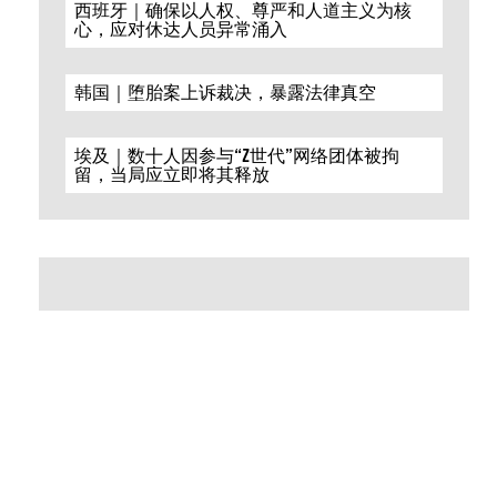
西班牙｜确保以人权、尊严和人道主义为核
心，应对休达人员异常涌入
韩国｜堕胎案上诉裁决，暴露法律真空
埃及｜数十人因参与“Z世代”网络团体被拘
留，当局应立即将其释放