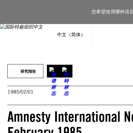
跳
至
您希望使用哪种语
内
容
中文（简体）
研究报告
1985/02/01
Amnesty International New
February 1985