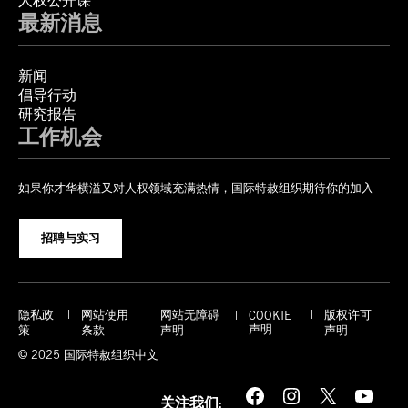
人权公开课
最新消息
新闻
倡导行动
研究报告
工作机会
如果你才华横溢又对人权领域充满热情，国际特赦组织期待你的加入
招聘与实习
隐私政
网站使用
网站无障碍
版权许可
COOKIE
声明
策
条款
声明
声明
© 2025 国际特赦组织中文
Facebook
Instagram
X
YouTube
关注我们: