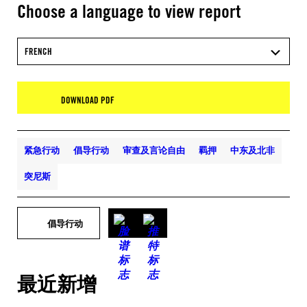
Choose a language to view report
FRENCH
DOWNLOAD PDF
紧急行动
倡导行动
审查及言论自由
羁押
中东及北非
突尼斯
倡导行动
最近新增