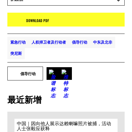
DOWNLOAD PDF
紧急行动
人权捍卫者及行动者
倡导行动
中东及北非
突尼斯
倡导行动
最近新增
中国｜因向他人展示达赖喇嘛照片被捕，活动
人士张毅应获释