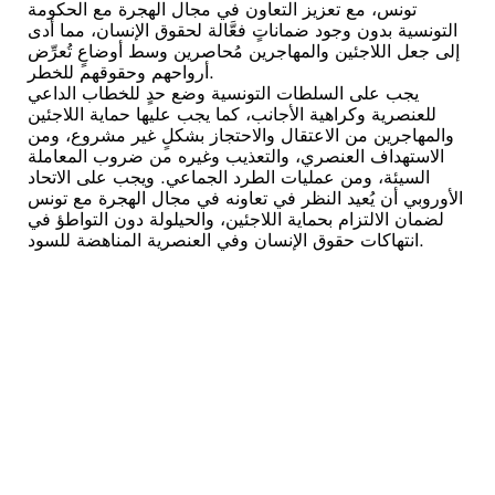
تونس، مع تعزيز التعاون في مجال الهجرة مع الحكومة
التونسية بدون وجود ضماناتٍ فعَّالة لحقوق الإنسان، مما أدى
إلى جعل اللاجئين والمهاجرين مُحاصرين وسط أوضاعٍ تُعرِّض
أرواحهم وحقوقهم للخطر.
يجب على السلطات التونسية وضع حدٍ للخطاب الداعي
للعنصرية وكراهية الأجانب، كما يجب عليها حماية اللاجئين
والمهاجرين من الاعتقال والاحتجاز بشكلٍ غير مشروع، ومن
الاستهداف العنصري، والتعذيب وغيره من ضروب المعاملة
السيئة، ومن عمليات الطرد الجماعي. ويجب على الاتحاد
الأوروبي أن يُعيد النظر في تعاونه في مجال الهجرة مع تونس
لضمان الالتزام بحماية اللاجئين، والحيلولة دون التواطؤ في
انتهاكات حقوق الإنسان وفي العنصرية المناهضة للسود.