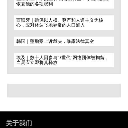
恢复他的各项权利
西班牙｜确保以人权、尊严和人道主义为核
心，应对休达飞地异常的人口涌入
韩国｜堕胎案上诉裁决，暴露法律真空
埃及｜数十人因参与“Z世代”网络团体被拘留，
当局应立即将其释放
关于我们