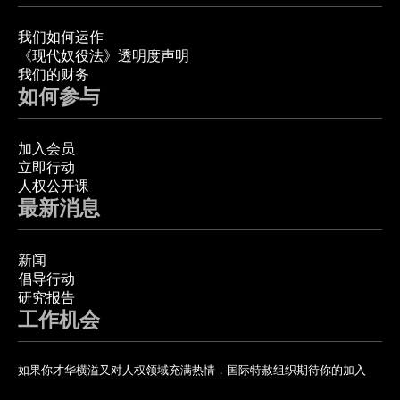
我们如何运作
《现代奴役法》透明度声明
我们的财务
如何参与
加入会员
立即行动
人权公开课
最新消息
新闻
倡导行动
研究报告
工作机会
如果你才华横溢又对人权领域充满热情，国际特赦组织期待你的加入