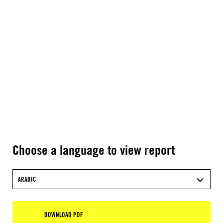
Choose a language to view report
ARABIC
DOWNLOAD PDF