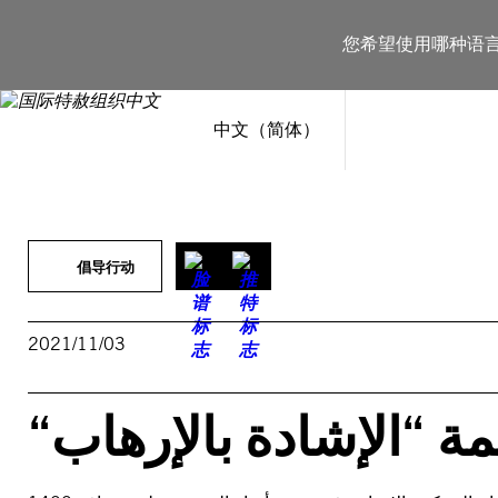
跳
至
您希望使用哪种语
内
容
中文（简体）
倡导行动
2021/11/03
“مة “الإشادة بالإرهاب