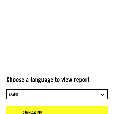
Choose a language to view report
ARABIC
DOWNLOAD PDF