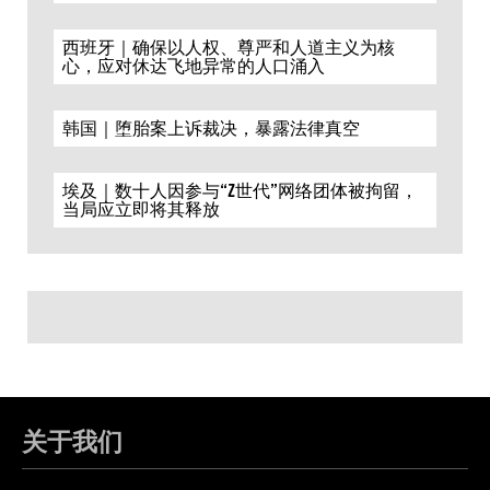
西班牙｜确保以人权、尊严和人道主义为核
心，应对休达飞地异常的人口涌入
韩国｜堕胎案上诉裁决，暴露法律真空
埃及｜数十人因参与“Z世代”网络团体被拘留，
当局应立即将其释放
关于我们