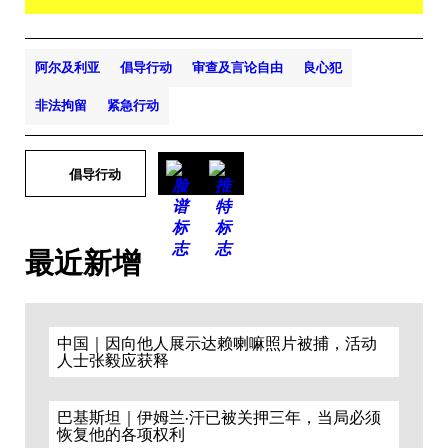
阿尔及利亚
倡导行动
审查及言论自由
良心犯
非法拘留
紧急行动
倡导行动
最近新增
中国｜因向他人展示达赖喇嘛照片被捕，活动
人士张毅应获释
巴基斯坦｜伊姆兰·汗已被关押三年，当局必须
恢复他的各项权利