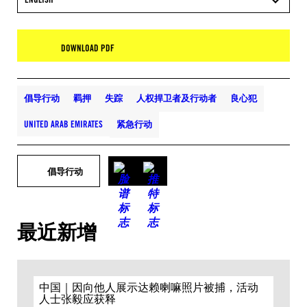
DOWNLOAD PDF
倡导行动
羁押
失踪
人权捍卫者及行动者
良心犯
UNITED ARAB EMIRATES
紧急行动
倡导行动
最近新增
中国｜因向他人展示达赖喇嘛照片被捕，活动
人士张毅应获释