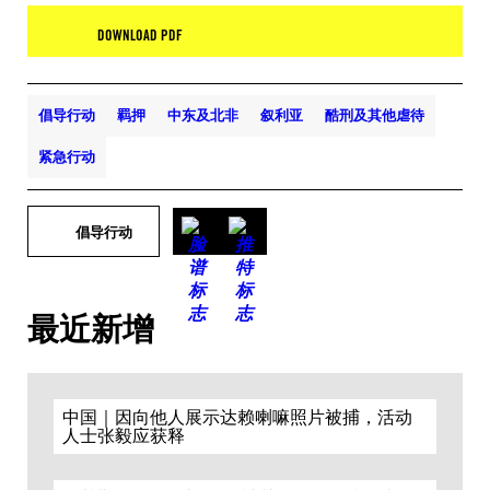
DOWNLOAD PDF
倡导行动
羁押
中东及北非
叙利亚
酷刑及其他虐待
紧急行动
倡导行动
最近新增
中国｜因向他人展示达赖喇嘛照片被捕，活动
人士张毅应获释