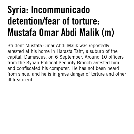
Syria: Incommunicado
detention/fear of torture:
Mustafa Omar Abdi Malik (m)
Student Mustafa Omar Abdi Malik was reportedly
arrested at his home in Harasta Taht, a suburb of the
capital, Damascus, on 6 September. Around 10 officers
from the Syrian Political Security Branch arrested him
and confiscated his computer. He has not been heard
from since, and he is in grave danger of torture and other
ill-treatment