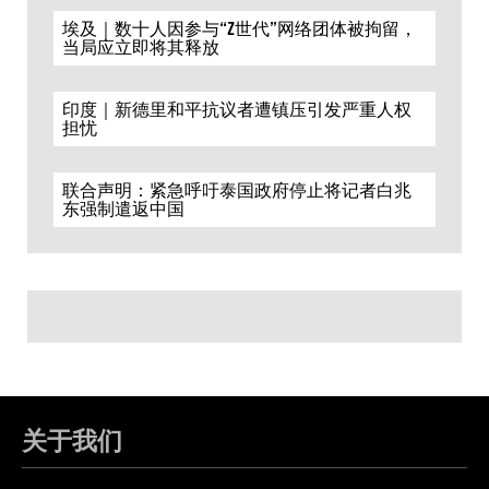
埃及｜数十人因参与“Z世代”网络团体被拘留，
当局应立即将其释放
印度｜新德里和平抗议者遭镇压引发严重人权
担忧
联合声明：紧急呼吁泰国政府停止将记者白兆
东强制遣返中国
关于我们