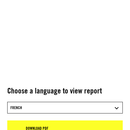
Choose a language to view report
FRENCH
DOWNLOAD PDF