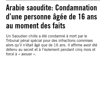
Arabie saoudite: Condamnation
d’une personne âgée de 16 ans
au moment des faits
Un Saoudien chiite a été condamné à mort par le
Tribunal pénal spécial pour des infractions commises
alors qu’il n’était âgé que de 16 ans. Il affirme avoir été
détenu au secret et à l’isolement pendant cinq mois et
forcé à « avouer ».