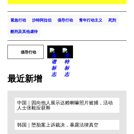
紧急行动
沙特阿拉伯
倡导行动
青年行动主义
死刑
酷刑及其他虐待
倡导行动
最近新增
中国｜因向他人展示达赖喇嘛照片被捕，活动
人士张毅应获释
韩国｜堕胎案上诉裁决，暴露法律真空