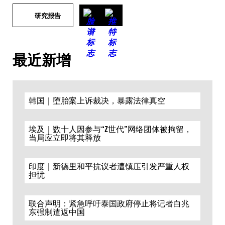
研究报告
最近新增
韩国｜堕胎案上诉裁决，暴露法律真空
埃及｜数十人因参与“Z世代”网络团体被拘留，
当局应立即将其释放
印度｜新德里和平抗议者遭镇压引发严重人权
担忧
联合声明：紧急呼吁泰国政府停止将记者白兆
东强制遣返中国