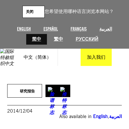
跳
至
您希望使用哪种语言浏览本网站？
关闭
内
容
ENGLISH
ESPAÑOL
FRANÇAIS
العربية
简中
繁中
РУССКИЙ
中文（简体）
加入我们
研究报告
2014/12/04
Also available in
English
,
العربية