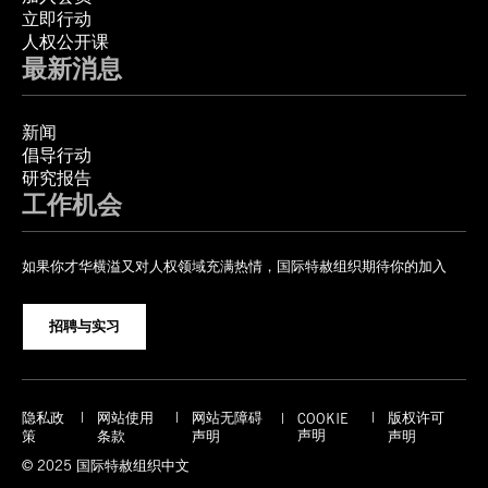
立即行动
人权公开课
最新消息
新闻
倡导行动
研究报告
工作机会
如果你才华横溢又对人权领域充满热情，国际特赦组织期待你的加入
招聘与实习
隐私政
网站使用
网站无障碍
版权许可
COOKIE
声明
策
条款
声明
声明
© 2025 国际特赦组织中文