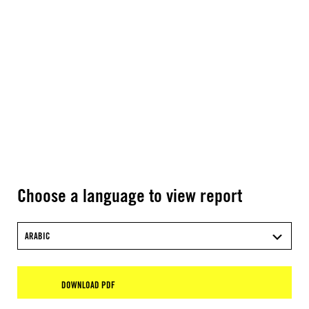
Choose a language to view report
ARABIC
DOWNLOAD PDF