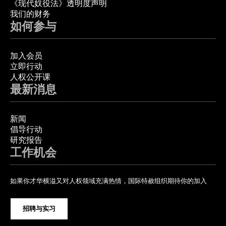
《现代奴役法》透明度声明
我们的财务
如何参与
加入会员
立即行动
人权公开课
最新消息
新闻
倡导行动
研究报告
工作机会
如果你才华横溢又对人权领域充满热情，国际特赦组织期待你的加入
招聘与实习