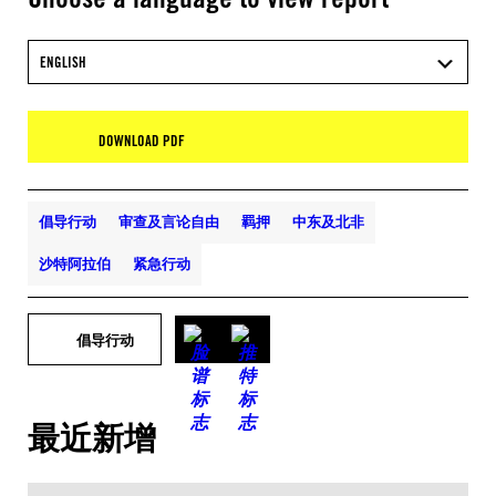
ENGLISH
DOWNLOAD PDF
倡导行动
审查及言论自由
羁押
中东及北非
沙特阿拉伯
紧急行动
倡导行动
最近新增