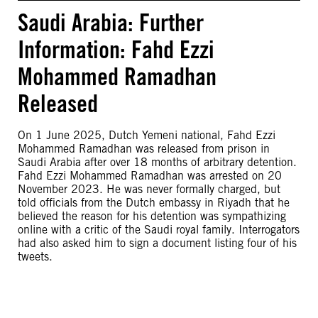
Saudi Arabia: Further
Information: Fahd Ezzi
Mohammed Ramadhan
Released
On 1 June 2025, Dutch Yemeni national, Fahd Ezzi
Mohammed Ramadhan was released from prison in
Saudi Arabia after over 18 months of arbitrary detention.
Fahd Ezzi Mohammed Ramadhan was arrested on 20
November 2023. He was never formally charged, but
told officials from the Dutch embassy in Riyadh that he
believed the reason for his detention was sympathizing
online with a critic of the Saudi royal family. Interrogators
had also asked him to sign a document listing four of his
tweets.