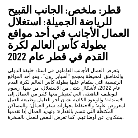
قطر: ملخص: الجانب القبيح
للرياضة الجميلة: استغلال
العمال الأجانب في أحد مواقع
بطولة كأس العالم لكرة
القدم في قطر عام 2022
يتعرض العمال الأجانب العاملون في استاد خليفة الدولي
والمناطق المحيطة بمجمع “أسباير زون”، وهو أحد المواقع
الرئيسية التي ستُقام عليها بطولة كأس العالم لكرة القدم
عام 2022، لأشكال شتى من الاستغلال، من بينها: رسوم
التوظيف الباهظة، التي يُضطر معها كثير من العمال إلى
الاستدانة؛ والوعود الكاذبة بشأن أجر العامل وطبيعة العمل
المعروض عليه؛ والاحتفاظ بجوازات سفر العمال؛ والمساكن
المكتظَّة التي تتسم بالقذارة؛ وتهديد العمال إذا تقدموا
بشكاوى عن أوضاعهم. كما تعرض البعض للعمل بالسخرة.