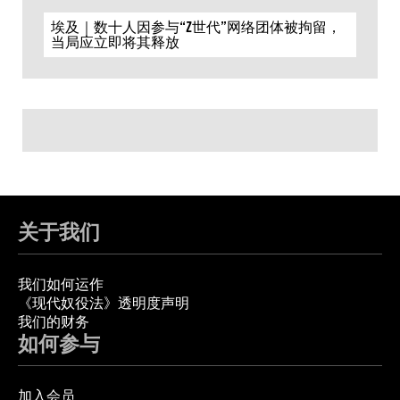
埃及｜数十人因参与“Z世代”网络团体被拘留，
当局应立即将其释放
关于我们
我们如何运作
《现代奴役法》透明度声明
我们的财务
如何参与
加入会员