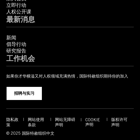
立即行动
人权公开课
最新消息
新闻
倡导行动
研究报告
工作机会
如果你才华横溢又对人权领域充满热情，国际特赦组织期待你的加入
招聘与实习
隐私政
网站使用
网站无障碍
版权许可
COOKIE
声明
策
条款
声明
声明
© 2025 国际特赦组织中文