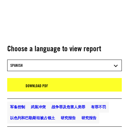
Choose a language to view report
SPANISH
DOWNLOAD PDF
军备控制
武装冲突
战争罪及危害人类罪
有罪不罚
以色列和巴勒斯坦被占领土
研究报告
研究报告