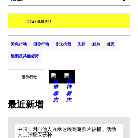
DOWNLOAD PDF
紧急行动
倡导行动
非法拘留
失踪
LIBAN
难民
酷刑及其他虐待
倡导行动
最近新增
中国｜因向他人展示达赖喇嘛照片被捕，活动
人士张毅应获释