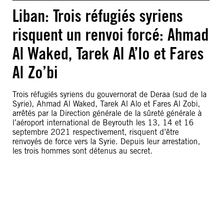
Liban: Trois réfugiés syriens
risquent un renvoi forcé: Ahmad
Al Waked, Tarek Al A’lo et Fares
Al Zo’bi
Trois réfugiés syriens du gouvernorat de Deraa (sud de la
Syrie), Ahmad Al Waked, Tarek Al Alo et Fares Al Zobi,
arrêtés par la Direction générale de la sûreté générale à
l’aéroport international de Beyrouth les 13, 14 et 16
septembre 2021 respectivement, risquent d’être
renvoyés de force vers la Syrie. Depuis leur arrestation,
les trois hommes sont détenus au secret.