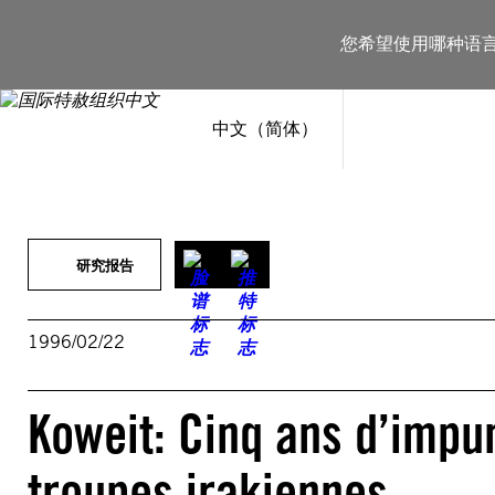
跳
至
您希望使用哪种语
内
容
中文（简体）
研究报告
1996/02/22
Koweit: Cinq ans d’impun
troupes irakiennes