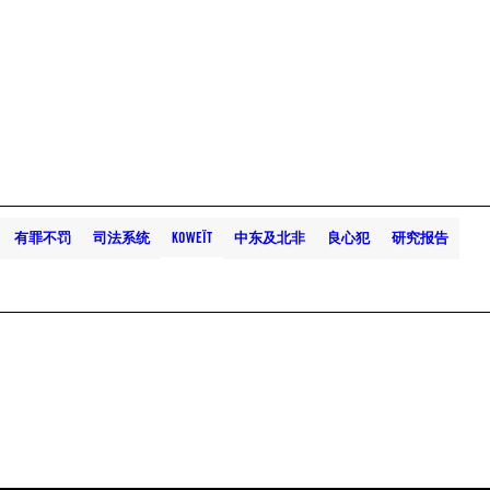
有罪不罚
司法系统
KOWEÏT
中东及北非
良心犯
研究报告