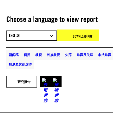
Choose a language to view report
ENGLISH
DOWNLOAD PDF
新闻稿
羁押
歧视
种族歧视
失踪
杀戮及失踪
非法杀戮
酷刑及其他虐待
研究报告