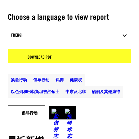
Choose a language to view report
FRENCH
DOWNLOAD PDF
紧急行动
倡导行动
羁押
健康权
以色列和巴勒斯坦被占领土
中东及北非
酷刑及其他虐待
倡导行动