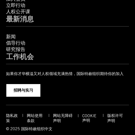
立即行动
人权公开课
最新消息
新闻
倡导行动
研究报告
工作机会
如果你才华横溢又对人权领域充满热情，国际特赦组织期待你的加入
招聘与实习
隐私政
网站使用
网站无障碍
版权许可
COOKIE
声明
策
条款
声明
声明
© 2025 国际特赦组织中文