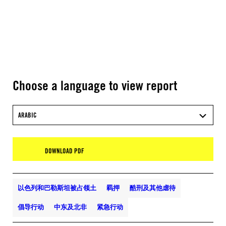
Choose a language to view report
ARABIC
DOWNLOAD PDF
以色列和巴勒斯坦被占领土
羁押
酷刑及其他虐待
倡导行动
中东及北非
紧急行动