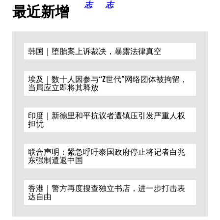
最近新增
韩国｜堕胎案上诉裁决，暴露法律真空
埃及｜数十人因参与“Z世代”网络团体被拘留，
当局应立即将其释放
印度｜新德里和平抗议者遭镇压引发严重人权
担忧
联合声明：紧急呼吁泰国政府停止将记者白兆
东强制遣返中国
香港｜警方再度搜查独立书店，进一步打击表
达自由