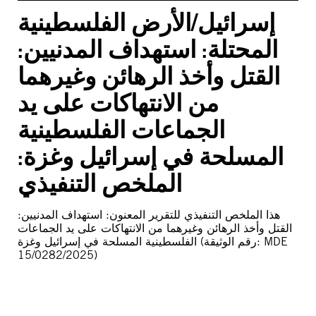
إسرائيل/الأرض الفلسطينية
المحتلة: استهداف المدنيين:
القتل وأخذ الرهائن وغيرهما
من الانتهاكات على يد
الجماعات الفلسطينية
المسلحة في إسرائيل وغزة:
الملخص التنفيذي
هذا الملخص التنفيذي للتقرير المعنون: استهداف المدنيين:
القتل وأخذ الرهائن وغيرهما من الانتهاكات على يد الجماعات
الفلسطينية المسلحة في إسرائيل وغزة (رقم الوثيقة: MDE
15/0282/2025)