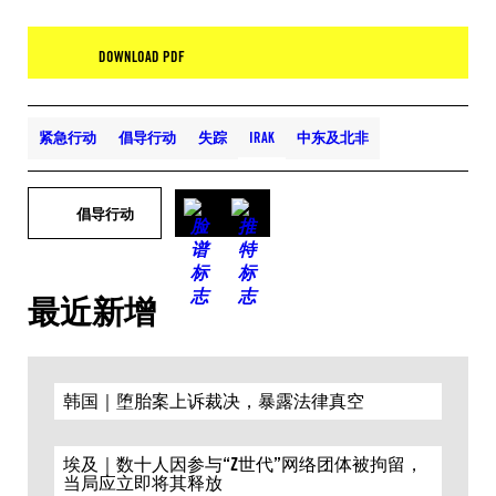
DOWNLOAD PDF
紧急行动
倡导行动
失踪
IRAK
中东及北非
倡导行动
最近新增
韩国｜堕胎案上诉裁决，暴露法律真空
埃及｜数十人因参与“Z世代”网络团体被拘留，
当局应立即将其释放