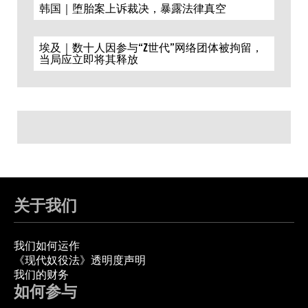
韩国｜堕胎案上诉裁决，暴露法律真空
埃及｜数十人因参与“Z世代”网络团体被拘留，
当局应立即将其释放
关于我们
我们如何运作
《现代奴役法》透明度声明
我们的财务
如何参与