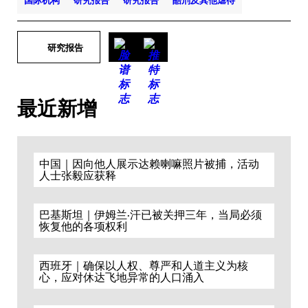
国际机构
研究报告
研究报告
酷刑及其他虐待
研究报告
最近新增
中国｜因向他人展示达赖喇嘛照片被捕，活动
人士张毅应获释
巴基斯坦｜伊姆兰·汗已被关押三年，当局必须
恢复他的各项权利
西班牙｜确保以人权、尊严和人道主义为核
心，应对休达飞地异常的人口涌入