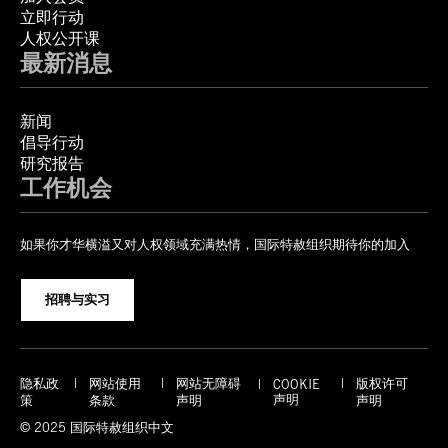
立即行动
人权公开课
最新消息
新闻
倡导行动
研究报告
工作机会
如果你才华横溢又对人权领域充满热情，国际特赦组织期待你的加入
招聘与实习
隐私政
网站使用
网站无障碍
版权许可
COOKIE
声明
策
条款
声明
声明
© 2025 国际特赦组织中文