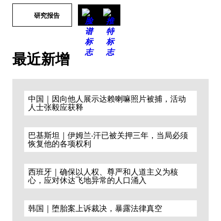
研究报告
最近新增
中国｜因向他人展示达赖喇嘛照片被捕，活动
人士张毅应获释
巴基斯坦｜伊姆兰·汗已被关押三年，当局必须
恢复他的各项权利
西班牙｜确保以人权、尊严和人道主义为核
心，应对休达飞地异常的人口涌入
韩国｜堕胎案上诉裁决，暴露法律真空