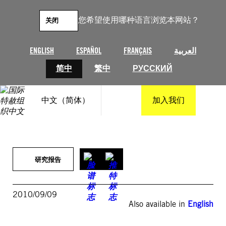
跳
至
您希望使用哪种语言浏览本网站？
关闭
内
容
ENGLISH
ESPAÑOL
FRANÇAIS
العربية
简中
繁中
РУССКИЙ
中文（简体）
加入我们
研究报告
2010/09/09
Also available in
English