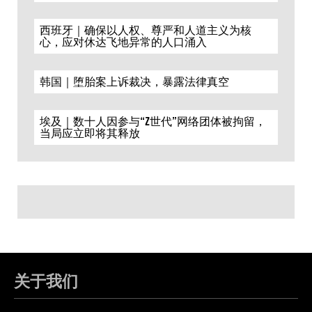
西班牙｜确保以人权、尊严和人道主义为核
心，应对休达飞地异常的人口涌入
韩国｜堕胎案上诉裁决，暴露法律真空
埃及｜数十人因参与“Z世代”网络团体被拘留，
当局应立即将其释放
关于我们