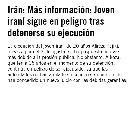
Irán: Más información: Joven
iraní sigue en peligro tras
detenerse su ejecución
La ejecución del joven iraní de 20 años Alireza Tajiki,
prevista para el 3 de agosto, se ha pospuesto una vez
más debido a la presión pública. No obstante, Alireza,
que tenía 15 años en el momento de su detención,
continúa en peligro de ser ejecutado, ya que las
autoridades no han anulado su condena a muerte ni le
han concedido un nuevo juicio con las debidas garantías.