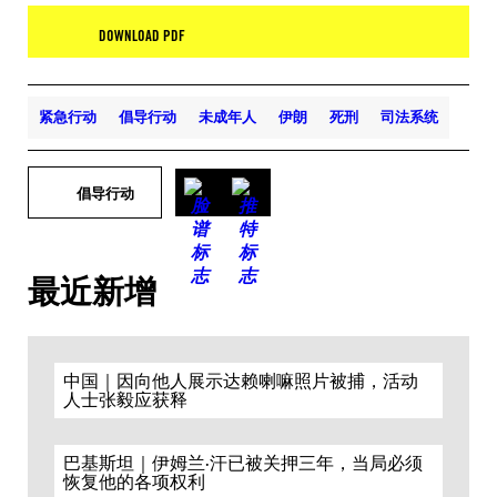
DOWNLOAD PDF
紧急行动
倡导行动
未成年人
伊朗
死刑
司法系统
倡导行动
最近新增
中国｜因向他人展示达赖喇嘛照片被捕，活动
人士张毅应获释
巴基斯坦｜伊姆兰·汗已被关押三年，当局必须
恢复他的各项权利