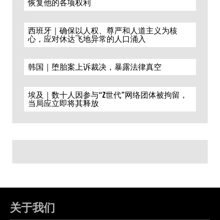
恢复他的各项权利
西班牙｜确保以人权、尊严和人道主义为核
心，应对休达飞地异常的人口涌入
韩国｜堕胎案上诉裁决，暴露法律真空
埃及｜数十人因参与“Z世代”网络团体被拘留，
当局应立即将其释放
关于我们