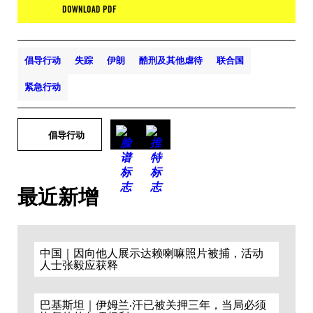
DOWNLOAD PDF
倡导行动
失踪
伊朗
酷刑及其他虐待
联合国
紧急行动
倡导行动
最近新增
中国｜因向他人展示达赖喇嘛照片被捕，活动
人士张毅应获释
巴基斯坦｜伊姆兰·汗已被关押三年，当局必须