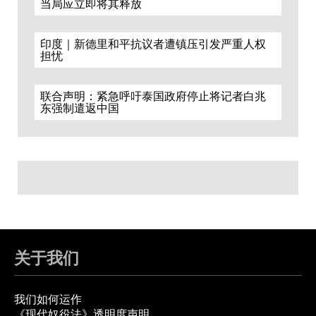
当局应立即将其释放
印度｜新德里和平抗议者遭镇压引发严重人权
担忧
联合声明：紧急呼吁泰国政府停止将记者白兆
东强制遣返中国
关于我们
我们如何运作
《现代奴役法》透明度声明