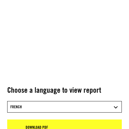
Choose a language to view report
FRENCH
DOWNLOAD PDF