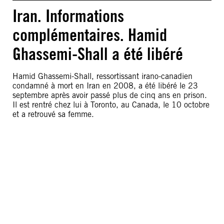
Iran. Informations
complémentaires. Hamid
Ghassemi-Shall a été libéré
Hamid Ghassemi-Shall, ressortissant irano-canadien
condamné à mort en Iran en 2008, a été libéré le 23
septembre après avoir passé plus de cinq ans en prison.
Il est rentré chez lui à Toronto, au Canada, le 10 octobre
et a retrouvé sa femme.