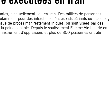
iantes, a actuellement lieu en Iran. Des milliers de personnes
otamment pour des infractions liées aux stupéfiants ou des char
’issue de procès manifestement iniques, ou sont visées par des
e la peine capitale. Depuis le soulèvement Femme Vie Liberté en
 instrument d’oppression, et plus de 800 personnes ont été