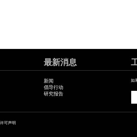
最新消息
新闻
如
倡导行动
研究报告
许可声明