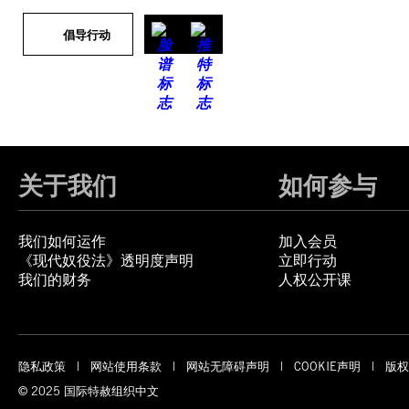
倡导行动
关于我们
如何参与
我们如何运作
加入会员
《现代奴役法》透明度声明
立即行动
我们的财务
人权公开课
隐私政策
网站使用条款
网站无障碍声明
COOKIE声明
版权
© 2025 国际特赦组织中文