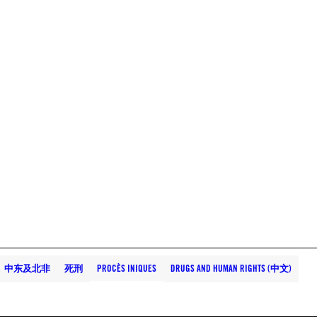
中东及北非
死刑
PROCÈS INIQUES
DRUGS AND HUMAN RIGHTS (中文)