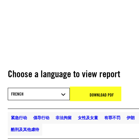
Choose a language to view report
FRENCH
DOWNLOAD PDF
紧急行动
倡导行动
非法拘留
女性及女童
有罪不罚
伊朗
酷刑及其他虐待