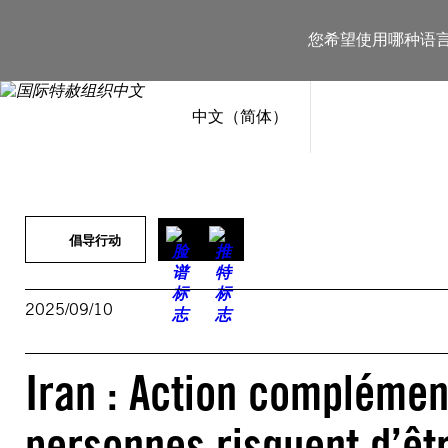
跳
至
您希望使用哪种语
内
容
中文（简体）
倡导行动
2025/09/10
Iran : Action complément
personnes risquent d’êt