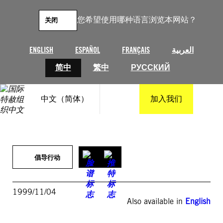
跳
至
您希望使用哪种语言浏览本网站？
关闭
内
容
ENGLISH
ESPAÑOL
FRANÇAIS
العربية
简中
繁中
РУССКИЙ
中文（简体）
加入我们
倡导行动
1999/11/04
Also available in
English