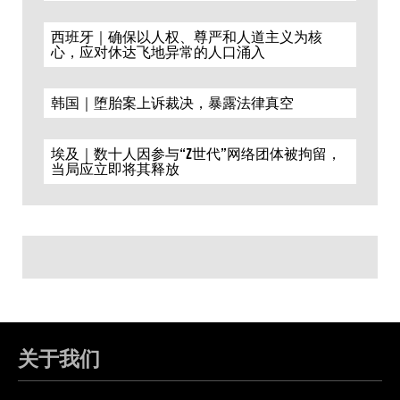
西班牙｜确保以人权、尊严和人道主义为核
心，应对休达飞地异常的人口涌入
韩国｜堕胎案上诉裁决，暴露法律真空
埃及｜数十人因参与“Z世代”网络团体被拘留，
当局应立即将其释放
关于我们