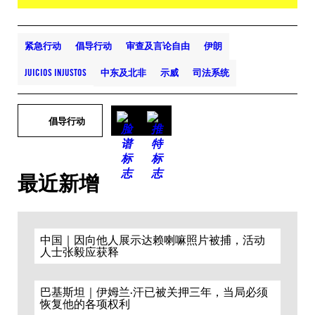
紧急行动
倡导行动
审查及言论自由
伊朗
JUICIOS INJUSTOS
中东及北非
示威
司法系统
倡导行动
最近新增
中国｜因向他人展示达赖喇嘛照片被捕，活动
人士张毅应获释
巴基斯坦｜伊姆兰·汗已被关押三年，当局必须
恢复他的各项权利