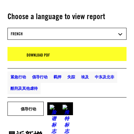
Choose a language to view report
FRENCH
DOWNLOAD PDF
紧急行动
倡导行动
羁押
失踪
埃及
中东及北非
酷刑及其他虐待
倡导行动