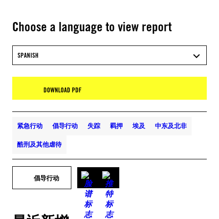
Choose a language to view report
SPANISH
DOWNLOAD PDF
紧急行动
倡导行动
失踪
羁押
埃及
中东及北非
酷刑及其他虐待
倡导行动