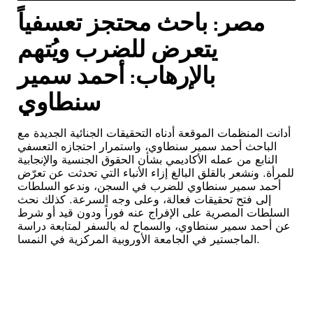
مصر: باحث محتجز تعسفياً
يتعرض للضرب ويُتهم
بالإرهاب: أحمد سمير
سنطاوي
أدانت المنظمات الموقعة أدناه التحقيقات الجنائية الجديدة مع
الباحث أحمد سمير سنطاوي، واستمرار احتجازه التعسفي
النابع من عمله الأكاديمي بشأن الحقوق الجنسية والإنجابية
للمرأة. ونشعر بالقلق البالغ إزاء الأنباء التي تحدثت عن تعرّض
أحمد سمير سنطاوي للضرب في السجن، وندعو السلطات
إلى فتح تحقيقات فعالة، وعلى وجه السرعة. كذلك نحث
السلطات المصرية على الإفراج عنه فوراً ودون قيد أو شرط
عن أحمد سمير سنطاوي، والسماح له بالسفر لمتابعة دراسة
الماجستير في الجامعة الأوروبية المركزية في النمسا.