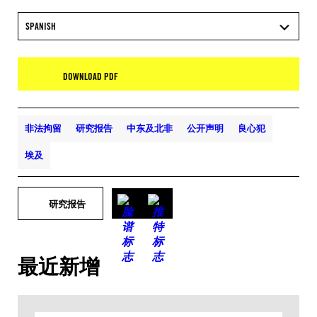
SPANISH
DOWNLOAD PDF
非法拘留
研究报告
中东及北非
公开声明
良心犯
埃及
研究报告
最近新增