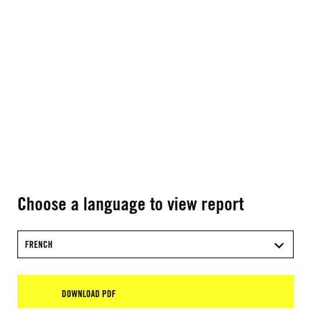
Choose a language to view report
FRENCH
DOWNLOAD PDF