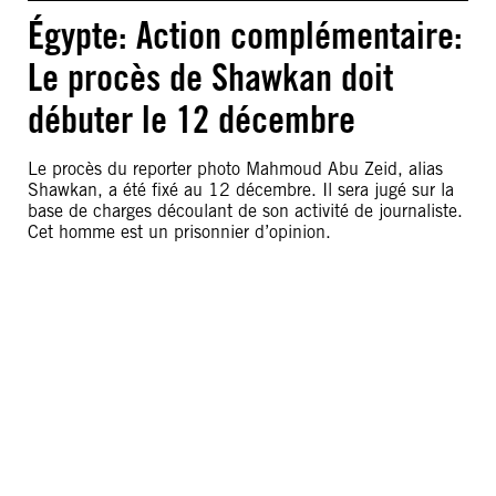
Égypte: Action complémentaire:
Le procès de Shawkan doit
débuter le 12 décembre
Le procès du reporter photo Mahmoud Abu Zeid, alias
Shawkan, a été fixé au 12 décembre. Il sera jugé sur la
base de charges découlant de son activité de journaliste.
Cet homme est un prisonnier d’opinion.