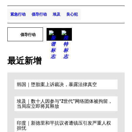
紧急行动
倡导行动
埃及
良心犯
倡导行动
最近新增
韩国｜堕胎案上诉裁决，暴露法律真空
埃及｜数十人因参与“Z世代”网络团体被拘留，
当局应立即将其释放
印度｜新德里和平抗议者遭镇压引发严重人权
担忧