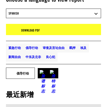
SPANISH
DOWNLOAD PDF
紧急行动
倡导行动
审查及言论自由
羁押
埃及
新闻自由
中东及北非
良心犯
倡导行动
最近新增